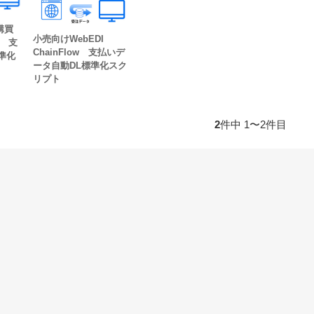
購買
小売向けWebEDI
） 支
ChainFlow 支払いデ
準化
ータ自動DL標準化スク
リプト
2
件中 1〜2件目