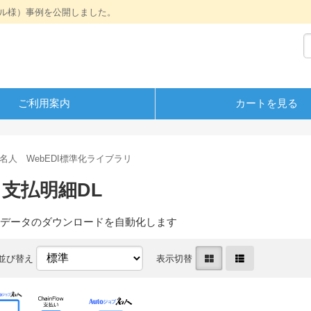
ル様）事例を公開しました。
ご利用案内
カートを見る
ブ名人 WebEDI標準化ライブラリ
I 支払明細DL
明細データのダウンロードを自動化します
並び替え
表示切替