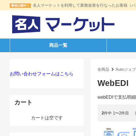
名人マーケットを利用して業務改善を行なったお客様（パ
事例公開中！
商品一覧
全商品
Autoジョ
お問い合わせフォームはこちら
WebED
webEDIで支払
カート
2
件中 1〜2件目
カートは空です