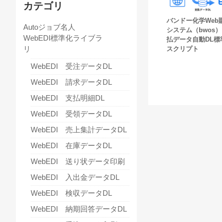
カテゴリ
バンドー化学Web
Autoジョブ名人
システム（bwos
WebEDI標準化ライブラ
払データ自動DL標
リ
スクリプト
WebEDI 受注データDL
WebEDI 請求データDL
WebEDI 支払明細DL
WebEDI 受領データDL
WebEDI 売上集計データDL
WebEDI 在庫データDL
WebEDI 送り状データ印刷
WebEDI 入出金データDL
WebEDI 検収データDL
WebEDI 納期回答データDL