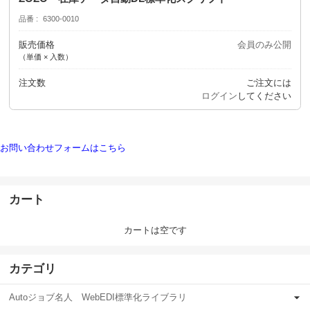
品番
6300-0010
販売価格
会員のみ公開
（単価 × 入数）
注文数
ご注文には
ログイン
してください
お問い合わせフォームはこちら
カート
カートは空です
カテゴリ
Autoジョブ名人 WebEDI標準化ライブラリ