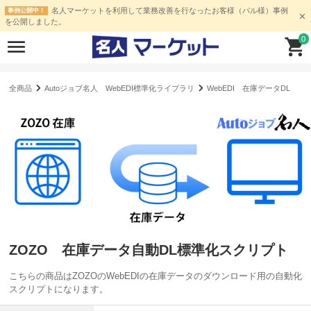
名人マーケットを利用して業務改善を行なったお客様（パル様）事例
事例公開中！
を公開しました。
0
全商品
Autoジョブ名人 WebEDI標準化ライブラリ
WebEDI 在庫データDL
ZOZO 在庫データ自動DL標準化スクリプト
こちらの商品はZOZOのWebEDIの在庫データのダウンロード用の自動化
スクリプトになります。