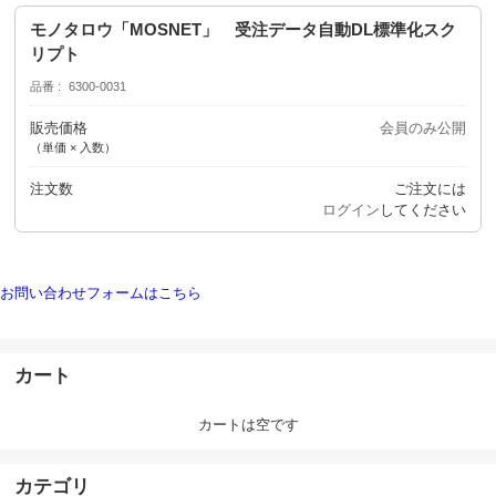
モノタロウ「MOSNET」 受注データ自動DL標準化スク
リプト
品番
6300-0031
販売価格
会員のみ公開
（単価 × 入数）
注文数
ご注文には
ログイン
してください
お問い合わせフォームはこちら
カート
カートは空です
カテゴリ