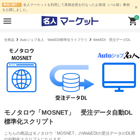
名人マーケットを利用して業務改善を行なったお客様（パル様）事例
事例公開中！
を公開しました。
0
全商品
Autoジョブ名人 WebEDI標準化ライブラリ
WebEDI 受注データDL
モノタロウ「MOSNET」 受注データ自動DL
標準化スクリプト
こちらの商品はモノタロウ「MOSNET」のWebEDIの受注データのDL用
の自動化スクリプトになります。