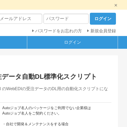
ログイン
パスワードをお忘れの方
新規会員登録
ログイン
 受注データ自動DL標準化スクリプト
VAN のWebEDIの受注データのDL用の自動化スクリプトにな
Autoジョブ名人のパッケージをご利用でない企業様は
Autoジョブ名人をご契約ください。
・自社で開発＆メンテナンスをする場合