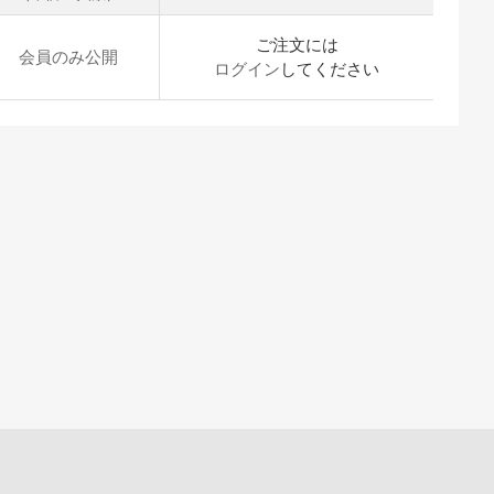
ご注文には
会員のみ公開
ログイン
してください