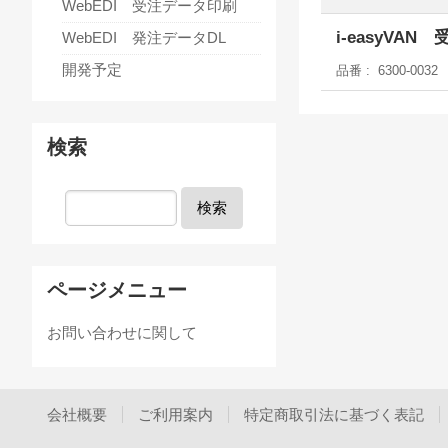
WebEDI 受注データ印刷
i-easyVA
WebEDI 発注データDL
開発予定
品番
6300-0032
検索
検索
ページメニュー
お問い合わせに関して
会社概要
ご利用案内
特定商取引法に基づく表記