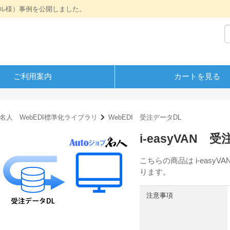
ル様）事例を公開しました。
ご利用案内
カートを見る
ブ名人 WebEDI標準化ライブラリ
WebEDI 受注データDL
i-easyVAN
こちらの商品は i-easy
ります。
注意事項