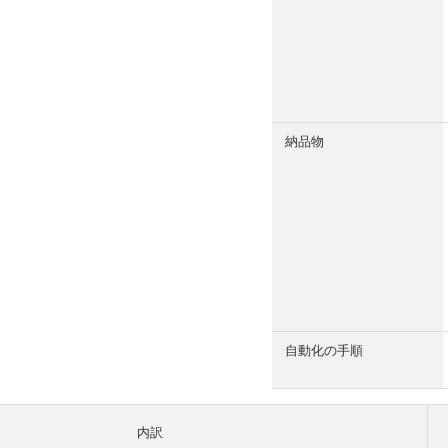
納品物
自動化の手順
内訳