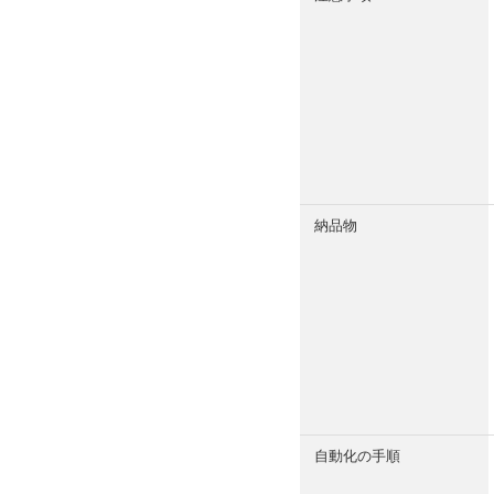
納品物
自動化の手順