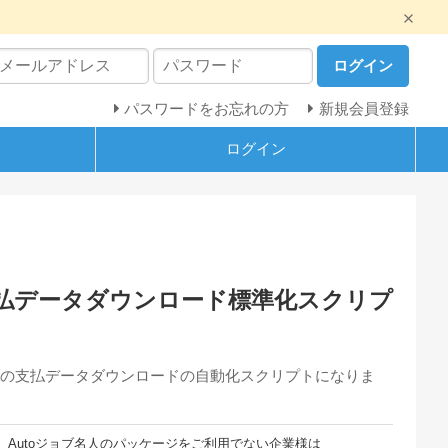
ログイン
パスワードをお忘れの方
新規会員登録
ログイン
nt 支払データダウンロード標準化スクリプ
rontの支払データダウンロードの自動化スクリプトになりま
Autoジョブ名人のパッケージをご利用でない企業様は