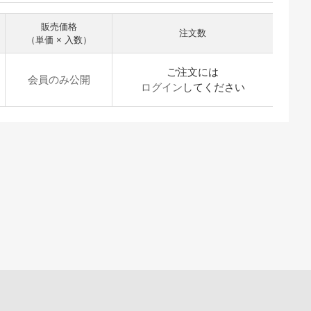
販売価格
注文数
（単価 × 入数）
ご注文には
会員のみ公開
ログイン
してください