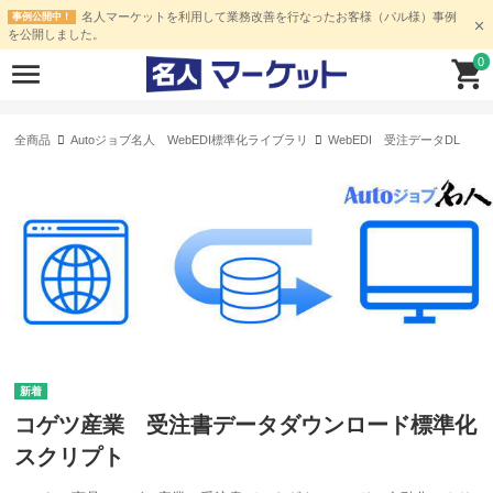
名人マーケットを利用して業務改善を行なったお客様（パル様）事例
事例公開中！
を公開しました。
0
全商品
Autoジョブ名人 WebEDI標準化ライブラリ
WebEDI 受注データDL
コゲツ産業 受注書データダウンロード標準化
スクリプト