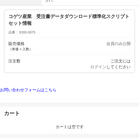
さい。
コゲツ産業 受注書データダウンロード標準化スクリプト
セット情報
品番
6300-0075
販売価格
会員のみ公開
（単価 × 入数）
注文数
ご注文には
ログイン
してください
お問い合わせフォームはこちら
カート
カートは空です