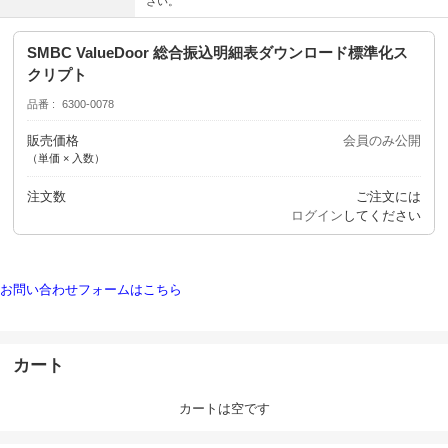
さい。
SMBC ValueDoor 総合振込明細表ダウンロード標準化ス
クリプト
品番
6300-0078
販売価格
会員のみ公開
（単価 × 入数）
注文数
ご注文には
ログイン
してください
お問い合わせフォームはこちら
カート
カートは空です