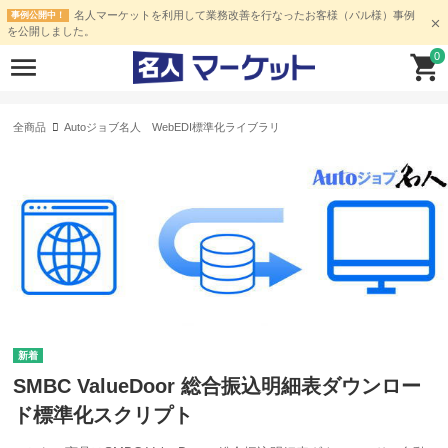
名人マーケットを利用して業務改善を行なったお客様（パル様）事例
事例公開中！
を公開しました。
0
全商品
Autoジョブ名人 WebEDI標準化ライブラリ
SMBC ValueDoor 総合振込明細表ダウンロー
ド標準化スクリプト