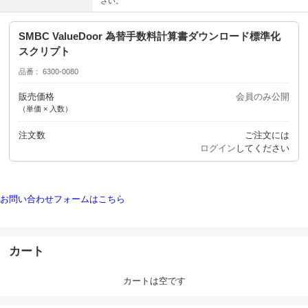
さい。
SMBC ValueDoor 為替手数料計算書ダウンロード標準化
スクリプト
品番
6300-0080
販売価格
会員のみ公開
（単価 × 入数）
注文数
ご注文には
ログイン
してください
お問い合わせフォームはこちら
カート
カートは空です