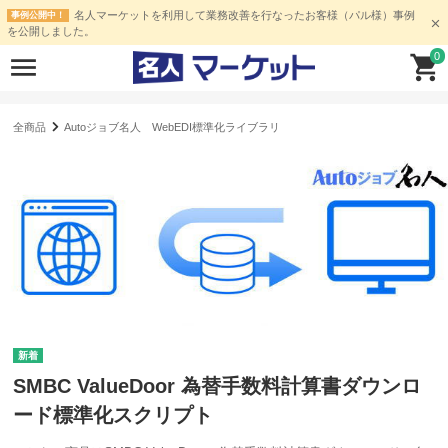
名人マーケットを利用して業務改善を行なったお客様（パル様）事例
事例公開中！
を公開しました。
0
全商品
Autoジョブ名人 WebEDI標準化ライブラリ
SMBC ValueDoor 為替手数料計算書ダウンロ
ード標準化スクリプト